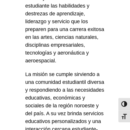
estudiante las habilidades y
destrezas de aprendizaje,
liderazgo y servicio que los
preparen para una carrera exitosa
en las artes, ciencias naturales,
disciplinas empresariales,
tecnologías y aeronáutica y
aeroespacial.
La misión se cumple sirviendo a
una comunidad estudiantil diversa
y respondiendo a las necesidades
educativas, económicas y
sociales de la región noroeste y
Toggl
del país. A su vez brinda servicios
Toggl
educativos personalizados y una
interacción cercana estudiante-