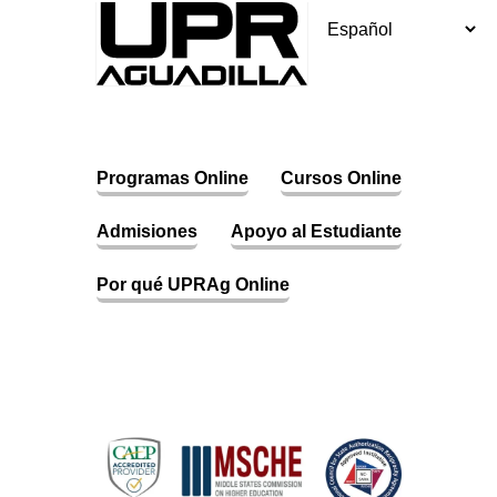
Skip
to
content
Programas Online
Cursos Online
Admisiones
Apoyo al Estudiante
Por qué UPRAg Online