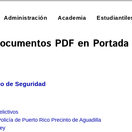
Administración
Academia
Estudiantile
 Documentos PDF en Portada
vo de Seguridad
lictivos
Policía de Puerto Rico Precinto de Aguadilla
vey