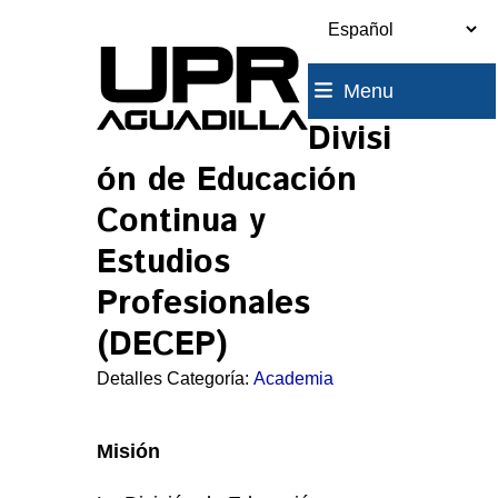
Skip
to
content
Menu
Divisi
ón de Educación
Continua y
Estudios
Profesionales
(DECEP)
Detalles Categoría:
Academia
Misión