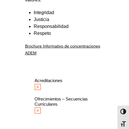
Integridad
Justicia
Responsabilidad
Respeto
Brochure Informativo de concentraciones
ADEM
Acreditaciones
Ofrecimientos – Secuencias
Curriculares
Toggl
Toggl