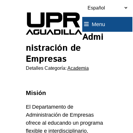
Skip
to
content
Menu
Admi
nistración de
Empresas
Detalles Categoría:
Academia
Misión
El Departamento de
Administración de Empresas
ofrece al educando un programa
flexible e interdisciplinario,