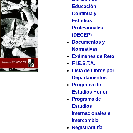
Educación
Continua y
Estudios
Profesionales
(DECEP)
Documentos y
Normativas
Exámenes de Reto
F.I.E.S.T.A.
Lista de Libros por
Departamentos
Programa de
Estudios Honor
Programa de
Estudios
Internacionales e
Intercambio
Registraduría