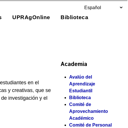
s
UPRAgOnline
Biblioteca
Academia
Avalúo del
estudiantes en el
Aprendizaje
cas y creativas, que se
Estudiantil
 de investigación y el
Biblioteca
Comité de
Aprovechamiento
Académico
Comité de Personal