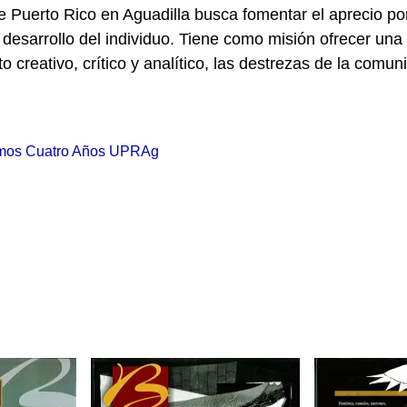
Puerto Rico en Aguadilla busca fomentar el aprecio por
 desarrollo del individuo. Tiene como misión ofrecer un
 creativo, crítico y analítico, las destrezas de la comu
ximos Cuatro Años UPRAg