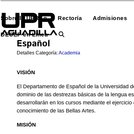
Skip
to
Sobre la UPRAg
Rectoría
Admisiones
content
DECEP en Línea
Español
Detalles Categoría:
Academia
VISIÓN
El Departamento de Español de la Universidad de 
dominio de las destrezas básicas de la lengua es
desarrollarán en los cursos mediante el ejercicio d
conocimiento de las Bellas Artes.
MISIÓN