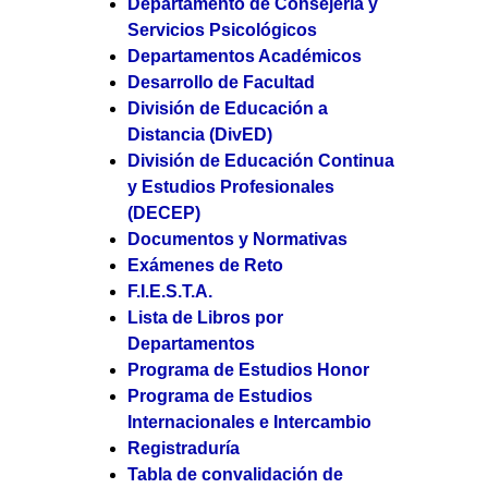
Departamento de Consejería y
Servicios Psicológicos
Departamentos Académicos
Desarrollo de Facultad
División de Educación a
Distancia (DivED)
División de Educación Continua
y Estudios Profesionales
(DECEP)
Documentos y Normativas
Exámenes de Reto
F.I.E.S.T.A.
Lista de Libros por
Departamentos
Programa de Estudios Honor
Programa de Estudios
Internacionales e Intercambio
Registraduría
Tabla de convalidación de