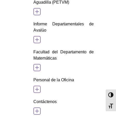
Aguadilla (PETVM)
Informe Departamentales de
Avalúo
Facultad del Departamento de
Matemáticas
Personal de la Oficina
Toggl
Contáctenos
Toggl