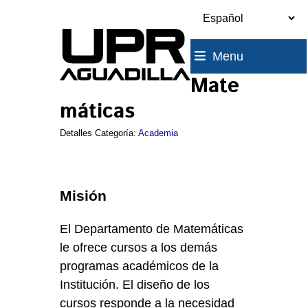
Skip
to
content
Menu
Mate
máticas
Detalles Categoría:
Academia
Misión
El Departamento de Matemáticas
le ofrece cursos a los demás
programas académicos de la
Institución. El diseño de los
cursos responde a la necesidad