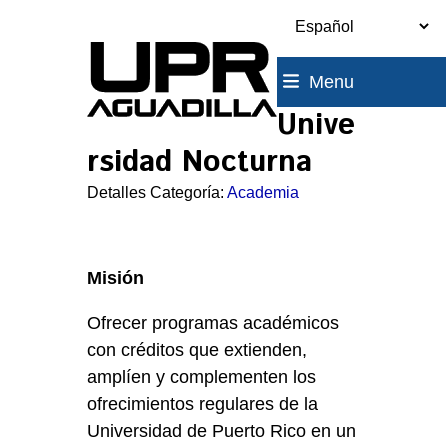
Skip
to
content
Menu
Unive
rsidad Nocturna
Detalles Categoría:
Academia
Misión
Ofrecer programas académicos
con créditos que extienden,
amplíen y complementen los
ofrecimientos regulares de la
Universidad de Puerto Rico en un