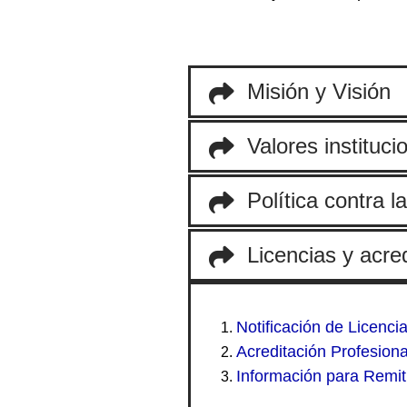
Misión y Visión
Valores instituci
Política contra l
Licencias y acre
Notificación de Licenci
Acreditación Profesiona
Información para Remiti