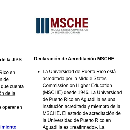
Declaración de Acreditación MSCHE
de la JIPS
La Universidad de Puerto Rico está
Rico en
acreditada por la Middle States
ón de
Commission on Higher Education
 que cuenta
(MSCHE) desde 1946. La Universidad
ón de la
de Puerto Rico en Aguadilla es una
institución acreditada y miembro de la
a operar en
MSCHE. El estado de acreditación de
la Universidad de Puerto Rico en
cimiento
Aguadilla es «reafirmado». La