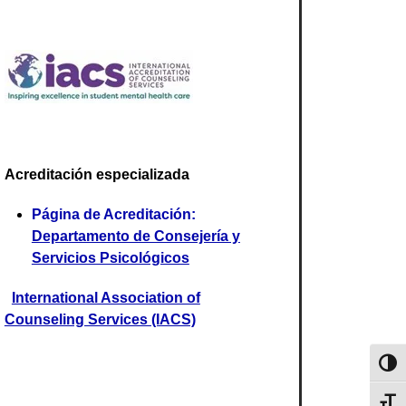
Acreditación especializada
Página de Acreditación:
Departamento de Consejería y
Servicios Psicológicos
International Association of
Counseling Services (IACS)
Toggl
Toggl