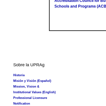
Accreditation Council for B
Schools and Programs (AC
Sobre la UPRAg
Historia
Misión y Visión (Español)
Mission, Vision &
Institutional Values (English)
Professional Licensure
Notification