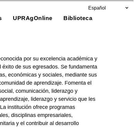
s
UPRAgOnline
Biblioteca
reconocida por su excelencia académica y
 el éxito de sus egresados. Se fundamenta
vas, económicas y sociales, mediante sus
comunidad de aprendizaje. Fomenta el
social, comunicación, liderazgo y
prendizaje, liderazgo y servicio que les
La institución ofrece programas
ales, disciplinas empresariales,
taria y el contribuir al desarrollo