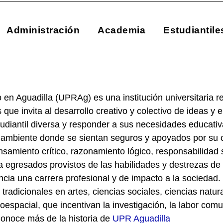
Administración
Academia
Estudiantile
 en Aguadilla (UPRAg) es una institución universitaria 
que invita al desarrollo creativo y colectivo de ideas y
udiantil diversa y responder a sus necesidades educati
ambiente donde se sientan seguros y apoyados por su 
nsamiento crítico, razonamiento lógico, responsabilidad 
egresados provistos de las habilidades y destrezas de a
cia una carrera profesional y de impacto a la sociedad. 
tradicionales en artes, ciencias sociales, ciencias natur
espacial, que incentivan la investigación, la labor comuni
onoce más de la historia de
UPR Aguadilla