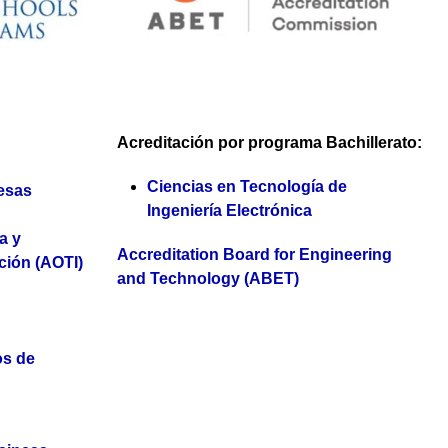
Acreditación por programa
Bachillerato:
Ciencias en Tecnología de
esas
Ingeniería Electrónica
a y
Accreditation Board for Engineering
ción (AOTI)
and Technology (ABET)
os de