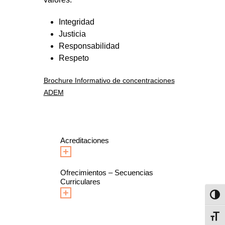
Integridad
Justicia
Responsabilidad
Respeto
Brochure Informativo de concentraciones
ADEM
Acreditaciones
Ofrecimientos – Secuencias
Curriculares
Toggl
Toggl