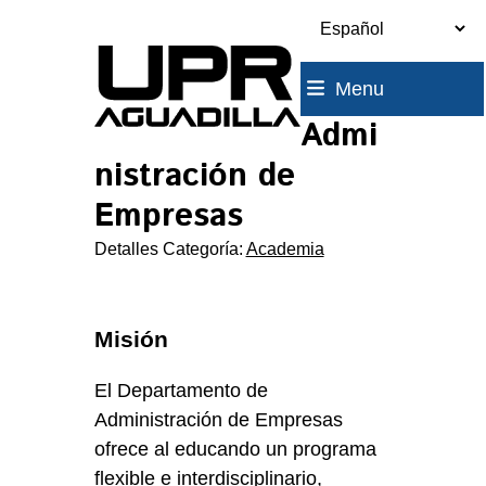
Skip
to
content
Menu
Admi
nistración de
Empresas
Detalles Categoría:
Academia
Misión
El Departamento de
Administración de Empresas
ofrece al educando un programa
flexible e interdisciplinario,