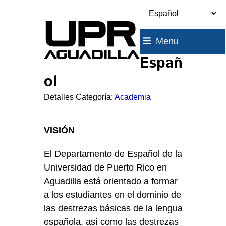
Skip
to
content
Menu
Españ
ol
Detalles Categoría:
Academia
VISIÓN
El Departamento de Español de la
Universidad de Puerto Rico en
Aguadilla está orientado a formar
a los estudiantes en el dominio de
las destrezas básicas de la lengua
española, así como las destrezas