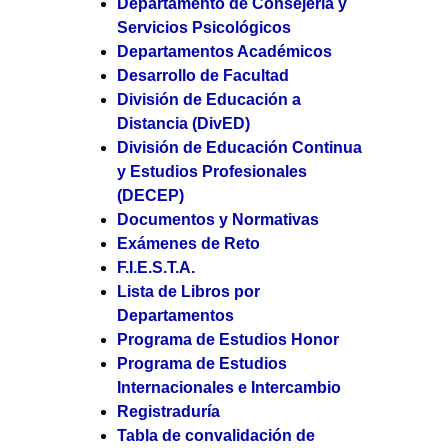
Departamento de Consejería y
Servicios Psicológicos
Departamentos Académicos
Desarrollo de Facultad
División de Educación a
Distancia (DivED)
División de Educación Continua
y Estudios Profesionales
(DECEP)
Documentos y Normativas
Exámenes de Reto
F.I.E.S.T.A.
Lista de Libros por
Departamentos
Programa de Estudios Honor
Programa de Estudios
Internacionales e Intercambio
Registraduría
Tabla de convalidación de