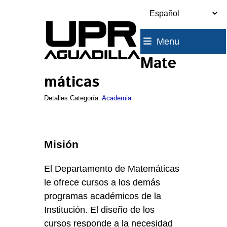
Skip
to
content
Menu
Mate
máticas
Detalles Categoría:
Academia
Misión
El Departamento de Matemáticas
le ofrece cursos a los demás
programas académicos de la
Institución. El diseño de los
cursos responde a la necesidad