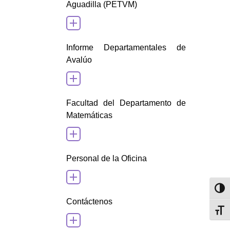
Aguadilla (PETVM)
Informe Departamentales de
Avalúo
Facultad del Departamento de
Matemáticas
Personal de la Oficina
Toggl
Contáctenos
Toggl