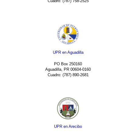
Cuadro: (787) 758-2525
UPR en Aguadilla
PO Box 250160
Aguadilla, PR 00604-0160
Cuadro: (787) 890-2681
UPR en Arecibo