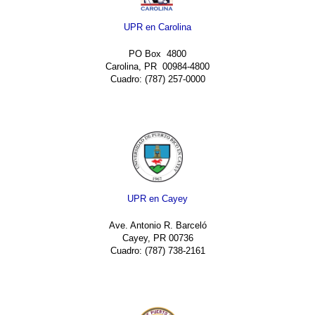
UPR en Carolina
PO Box 4800
Carolina, PR 00984-4800
Cuadro: (787) 257-0000
UPR en Cayey
Ave. Antonio R. Barceló
Cayey, PR 00736
Cuadro: (787) 738-2161