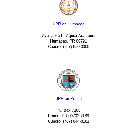
UPR en Humacao
Ave. José E. Aguiar Aramburu
Humacao, PR 00791
Cuadro: (787) 850-0000
UPR en Ponce
PO Box 7186
Ponce, PR 00732-7186
Cuadro: (787) 844-8181