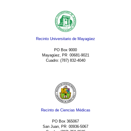
Recinto Universitario de Mayagüez
PO Box 9000
Mayagüez, PR 00681-9021
Cuadro: (787) 832-4040
Recinto de Ciencias Médicas
PO Box 365067
San Juan, PR 00936-5067