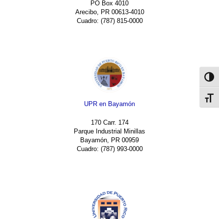
PO Box 4010
Arecibo, PR 00613-4010
Cuadro: (787) 815-0000
Toggl
Toggl
UPR en Bayamón
170 Carr. 174
Parque Industrial Minillas
Bayamón, PR 00959
Cuadro: (787) 993-0000