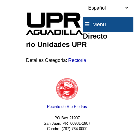
Skip
to
content
Menu
Directo
rio Unidades UPR
Detalles Categoría:
Rectoría
Recinto de Río Piedras
PO Box 21907
San Juan, PR 00931-1907
Cuadro: (787) 764-0000