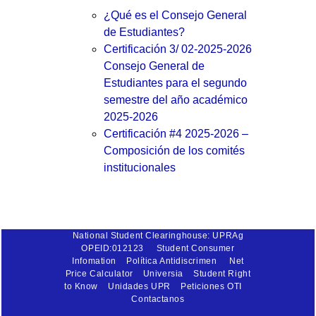
¿Qué es el Consejo General
de Estudiantes?
Certificación 3/ 02-2025-2026
Consejo General de
Estudiantes para el segundo
semestre del año académico
2025-2026
Certificación #4 2025-2026 –
Composición de los comités
institucionales
National Student Clearinghouse: UPRAg
OPEID:012123
Student Consumer
Infomation
Política Antidiscrimen
Net
Price Calculator
Universia
Student Right
to Know
Unidades UPR
Peticiones OTI
Contactanos