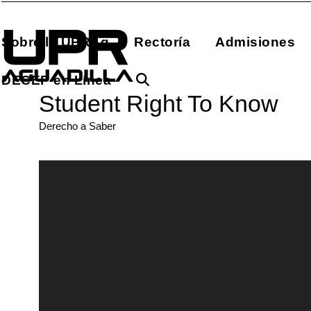
Skip
to
Sobre la UPRAg
Rectoría
Admisiones
content
DECEP en Línea
Student Right To Know
Derecho a Saber