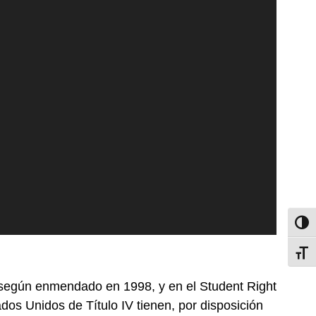
Toggl
Toggl
, según enmendado en 1998, y en el Student Right
dos Unidos de Título IV tienen, por disposición