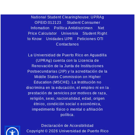
National Student Clearinghouse: UPRAg
OPEID:012123
Student Consumer
Infomation
Política Antidiscrimen
Net
Price Calculator
Universia
Student Right
to Know
Unidades UPR
Peticiones OTI
Contactanos
La Universidad de Puerto Rico en Aguadilla
(UPRAg) cuenta con la Licencia de
Renovación de la Junta de Instituciones
Postsecundarias (JIP) y la acreditación de la
Middle States Commission on Higher
Education (MSCHE). La Institución no
discrimina en la educación, el empleo ni en la
prestación de servicios por motivos de raza,
religión, sexo, nacionalidad, edad, origen
étnico, condición social o económica,
impedimento físico o mental o afiliación
política.
Declaración de Accesibilidad
Copyright © 2026 Universidad de Puerto Rico