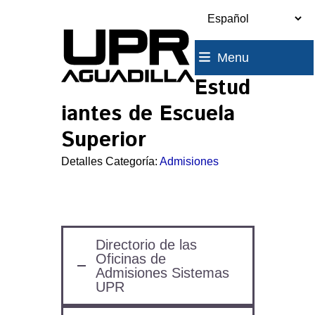
Skip
to
content
Menu
Estud
iantes de Escuela
Superior
Detalles Categoría:
Admisiones
Directorio de las
Oficinas de
Admisiones Sistemas
UPR