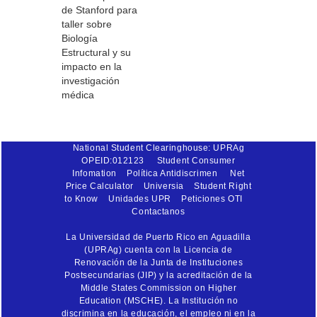
de Stanford para
taller sobre
Biología
Estructural y su
impacto en la
investigación
médica
National Student Clearinghouse: UPRAg
OPEID:012123
Student Consumer
Infomation
Política Antidiscrimen
Net
Price Calculator
Universia
Student Right
to Know
Unidades UPR
Peticiones OTI
Contactanos
La Universidad de Puerto Rico en Aguadilla
(UPRAg) cuenta con la Licencia de
Renovación de la Junta de Instituciones
Postsecundarias (JIP) y la acreditación de la
Middle States Commission on Higher
Education (MSCHE). La Institución no
discrimina en la educación, el empleo ni en la