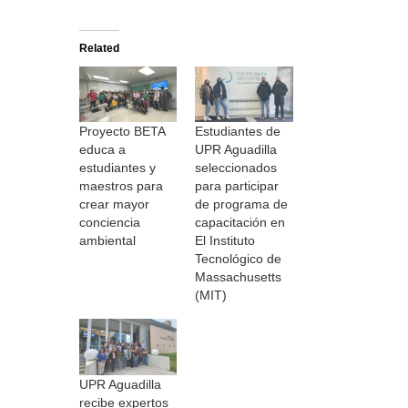
Related
Proyecto BETA
Estudiantes de
educa a
UPR Aguadilla
estudiantes y
seleccionados
maestros para
para participar
crear mayor
de programa de
conciencia
capacitación en
ambiental
El Instituto
Tecnológico de
Massachusetts
(MIT)
UPR Aguadilla
recibe expertos