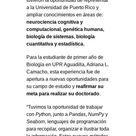
tuvieron la oportunidad de representar
a la Universidad de Puerto Rico y
ampliar conocimientos en áreas de:
neurociencia cognitiva y
computacional, genética humana,
biología de sistemas, biología
cuantitativa y estadística.
Para la estudiante de primer año de
Biología en UPR Aguadilla, Adriana L.
Camacho, esta experiencia fue de
apertura a nuevas oportunidades para
su campo de estudio y
reafirmar su
meta para realizar su doctorado
.
“Tuvimos la oportunidad de trabajar
con
Python,
junto a
Pandas
,
NumPy
y
Seaborn
, lenguajes de programación
para recopilar, organizar e ilustrar toda