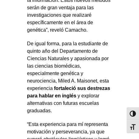
la información. Estos nuevos métodos
serán de gran ventaja para las
investigaciones que realizaré
específicamente en el área de
genética”, reveló Camacho.
De igual forma, para la estudiante de
quinto año del Departamento de
Ciencias Naturales y apasionada por
las ciencias biomédicas,
especialmente genética y
neurociencia, Miled A. Maisonet, esta
experiencia
fortaleció sus destrezas
para hablar en inglés
y explorar
alternativas con futuras escuelas
graduadas.
Toggl
“Esta experiencia para mí representa
Toggl
motivación y perseverancia, ya que