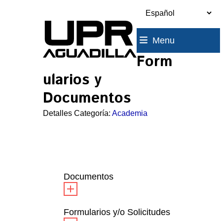
Skip
to
content
Menu
Form
ularios y
Documentos
Detalles Categoría:
Academia
Documentos
Formularios y/o Solicitudes