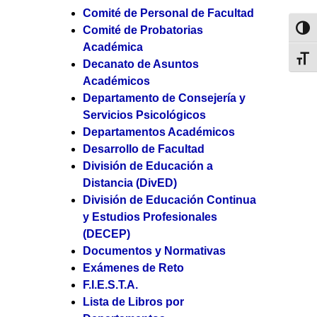
Comité de Personal de Facultad
Comité de Probatorias
Toggl
Académica
Toggl
Decanato de Asuntos
Académicos
Departamento de Consejería y
Servicios Psicológicos
Departamentos Académicos
Desarrollo de Facultad
División de Educación a
Distancia (DivED)
División de Educación Continua
y Estudios Profesionales
(DECEP)
Documentos y Normativas
Exámenes de Reto
F.I.E.S.T.A.
Lista de Libros por