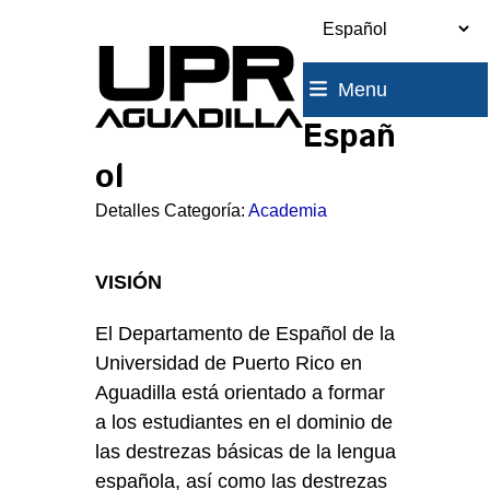
Skip
to
content
Menu
Españ
ol
Detalles Categoría:
Academia
VISIÓN
El Departamento de Español de la
Universidad de Puerto Rico en
Aguadilla está orientado a formar
a los estudiantes en el dominio de
las destrezas básicas de la lengua
española, así como las destrezas