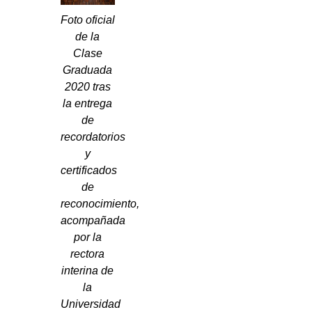
Foto oficial
de la
Clase
Graduada
2020 tras
la entrega
de
recordatorios
y
certificados
de
reconocimiento,
acompañada
por la
rectora
interina de
la
Universidad