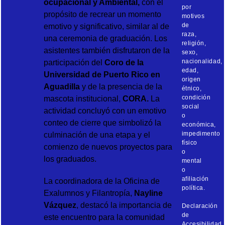
ocupacional y Ambiental
,
con el
por
propósito de recrear un momento
motivos
de
emotivo y significativo, similar al de
raza,
una ceremonia de graduación. Los
religión,
asistentes también disfrutaron de la
sexo,
nacionalidad,
participación del
Coro de la
edad,
Universidad de Puerto Rico en
origen
Aguadilla
y de la presencia de la
étnico,
condición
mascota institucional,
CORA
.
La
social
actividad concluyó con un emotivo
o
conteo de cierre que simbolizó la
económica,
impedimento
culminación de una etapa y el
físico
comienzo de nuevos proyectos para
o
los graduados.
mental
o
afiliación
La coordinadora de la Oficina de
política.
Exalumnos y Filantropía,
Nayline
Vázquez
, destacó la importancia de
Declaración
de
este encuentro para la comunidad
Accesibilidad