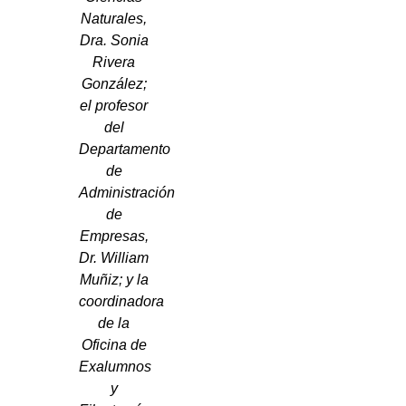
Naturales,
Dra. Sonia
Rivera
González;
el profesor
del
Departamento
de
Administración
de
Empresas,
Dr. William
Muñiz; y la
coordinadora
de la
Oficina de
Exalumnos
y