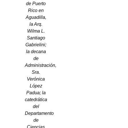
de Puerto
Rico en
Aguadilla,
la Arq.
Wilma L.
Santiago
Gabrielini;
la decana
de
Administración,
Sra.
Verónica
López
Padua; la
catedrática
del
Departamento
de
Ciencias