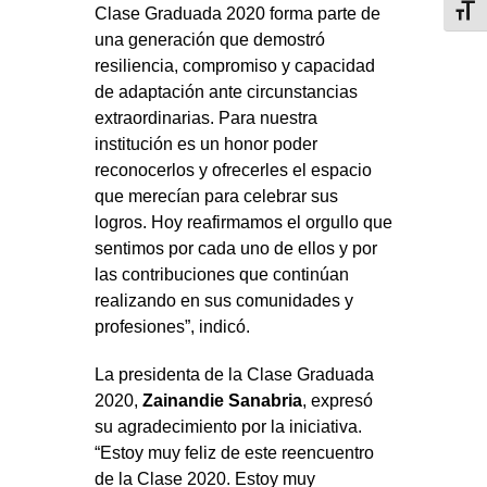
Clase Graduada 2020 forma parte de
Toggl
una generación que demostró
resiliencia, compromiso y capacidad
de adaptación ante circunstancias
extraordinarias. Para nuestra
institución es un honor poder
reconocerlos y ofrecerles el espacio
que merecían para celebrar sus
logros. Hoy reafirmamos el orgullo que
sentimos por cada uno de ellos y por
las contribuciones que continúan
realizando en sus comunidades y
profesiones”, indicó.
La presidenta de la Clase Graduada
2020,
Zainandie Sanabria
, expresó
su agradecimiento por la iniciativa.
“Estoy muy feliz de este reencuentro
de la Clase 2020. Estoy muy