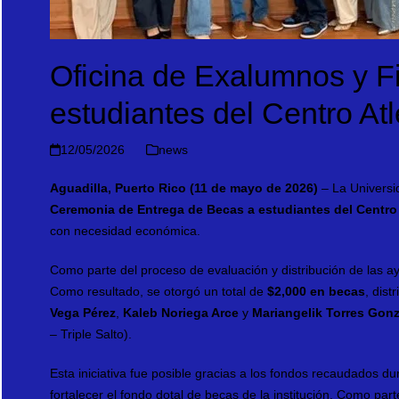
Oficina de Exalumnos y F
estudiantes del Centro Atl
12/05/2026
news
Aguadilla, Puerto Rico (11 de mayo de 2026)
– La Universid
Ceremonia de Entrega de Becas a estudiantes del Centro 
con necesidad económica.
Como parte del proceso de evaluación y distribución de las ay
Como resultado, se otorgó un total de
$2,000 en becas
, dist
Vega Pérez
,
Kaleb Noriega Arce
y
Mariangelik Torres Gonz
– Triple Salto).
Esta iniciativa fue posible gracias a los fondos recaudados du
fortalecer el fondo dotal de becas de la institución. Como part