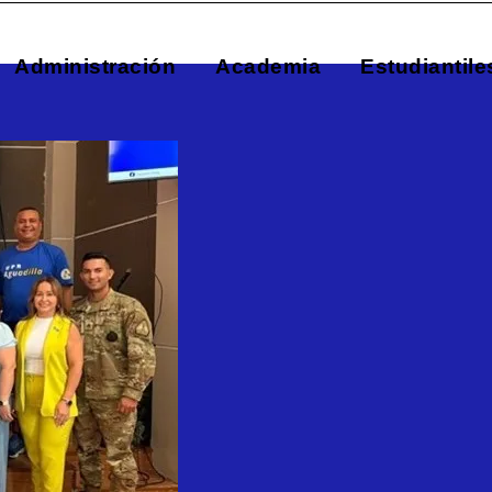
Administración
Academia
Estudiantile