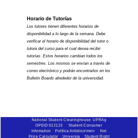
Horario de Tutorías
Los tutores tienen diferentes horarios de
disponibilidad a lo largo de la semana. Debe
verificar el horario de disponibilidad del tutor o
tutora del curso para el cual desea recibir
tutorías. Estos horarios cambian todos los
semestres. Los mismos se envían a través de
correo electrónico y podrán encontrarlos en los
Bulletin Boards alrededor de la universidad.
National Student Clearinghouse: UPRAg
OPEID:012123
Student Consumer
Infomation
Política Antidiscrimen
Net
Price Calculator
Universia
Student Right