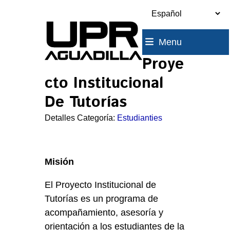
Skip
to
content
Menu
Proye
cto Institucional
De Tutorías
Detalles Categoría:
Estudianties
Misión
El Proyecto Institucional de
Tutorías es un programa de
acompañamiento, asesoría y
orientación a los estudiantes de la