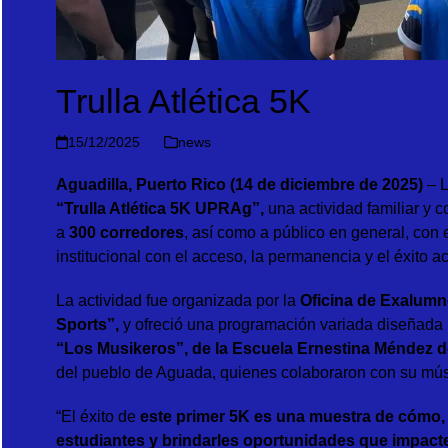
Trulla Atlética 5K
15/12/2025
news
Aguadilla, Puerto Rico (14 de diciembre de 2025)
– 
“Trulla Atlética 5K UPRAg”
,
una actividad familiar y c
a
300 corredores
, así como a público en general, con
institucional con el acceso, la permanencia y el éxito 
La actividad fue organizada por la
Oficina de Exalumn
Sports”
,
y ofreció una programación variada diseñada par
“Los Musikeros”
,
de la Escuela Ernestina Méndez 
del pueblo de Aguada, quienes colaboraron con su músic
“El éxito de
este primer 5K es una muestra de cómo, 
estudiantes y brindarles oportunidades que impact