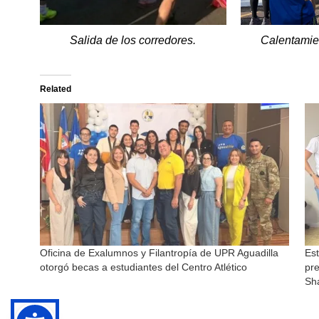
Salida de los corredores.
Calentamie
Related
Oficina de Exalumnos y Filantropía de UPR Aguadilla
Est
otorgó becas a estudiantes del Centro Atlético
pre
Sh