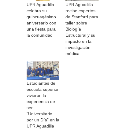
UPR Aguadilla
UPR Aguadilla
celebra su
recibe expertos
quincuagésimo
de Stanford para
aniversario con
taller sobre
una fiesta para
Biología
la comunidad
Estructural y su
impacto en la
investigación
médica
Estudiantes de
escuela superior
vivieron la
experiencia de
ser
“Universitario
por un Día” en la
UPR Aguadilla