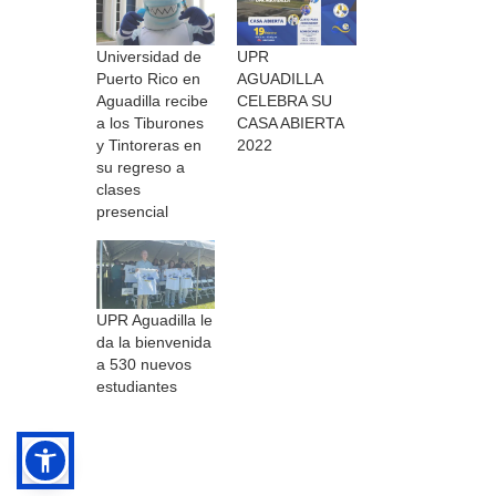
Universidad de
UPR
Puerto Rico en
AGUADILLA
Aguadilla recibe
CELEBRA SU
a los Tiburones
CASA ABIERTA
y Tintoreras en
2022
su regreso a
clases
presencial
UPR Aguadilla le
da la bienvenida
a 530 nuevos
estudiantes