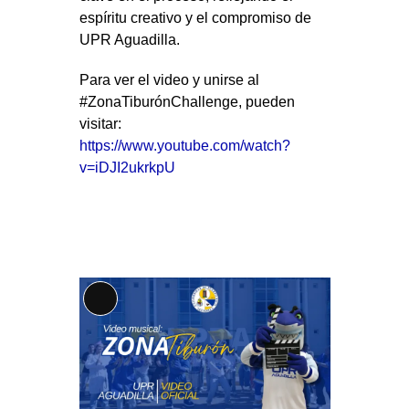
espíritu creativo y el compromiso de
UPR Aguadilla.
Para ver el video y unirse al
#ZonaTiburónChallenge, pueden
visitar:
https://www.youtube.com/watch?
v=iDJI2ukrkpU
Long
Description