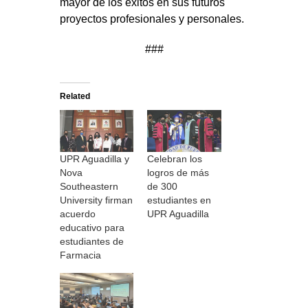
mayor de los éxitos en sus futuros
proyectos profesionales y personales.
###
Related
UPR Aguadilla y
Celebran los
Nova
logros de más
Southeastern
de 300
University firman
estudiantes en
acuerdo
UPR Aguadilla
educativo para
estudiantes de
Farmacia