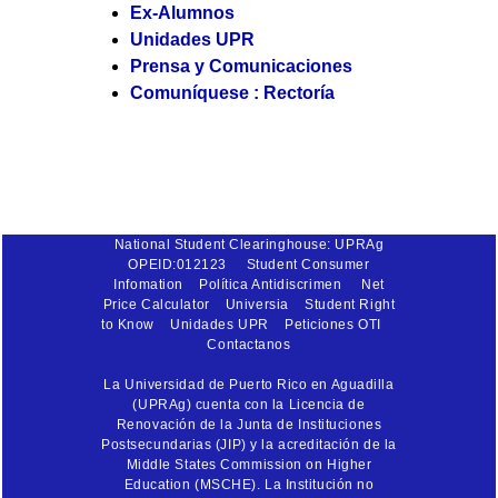
Ex-Alumnos
Unidades UPR
Prensa y Comunicaciones
Comuníquese : Rectoría
National Student Clearinghouse: UPRAg
OPEID:012123
Student Consumer
Infomation
Política Antidiscrimen
Net
Price Calculator
Universia
Student Right
to Know
Unidades UPR
Peticiones OTI
Contactanos
La Universidad de Puerto Rico en Aguadilla
(UPRAg) cuenta con la Licencia de
Renovación de la Junta de Instituciones
Postsecundarias (JIP) y la acreditación de la
Middle States Commission on Higher
Education (MSCHE). La Institución no