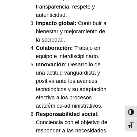
transparencia, respeto y
autenticidad.
Impacto global:
Contribuir al
bienestar y mejoramiento de
la sociedad.
Colaboración:
Trabajo en
equipo e interdisciplinario.
Innovación
: Desarrollo de
una actitud vanguardista y
positiva ante los avances
tecnológicos y su adaptación
efectiva a los procesos
académico-administrativos.
Toggl
Responsabilidad social
:
Conciencia con el objetivo de
Toggl
responder a las necesidades