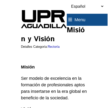
Skip
to
content
Menu
Misió
n y Visión
Detalles Categoría:
Rectoría
Misión
Ser modelo de excelencia en la
formación de profesionales aptos
para insertarse en la era global en
beneficio de la sociedad.