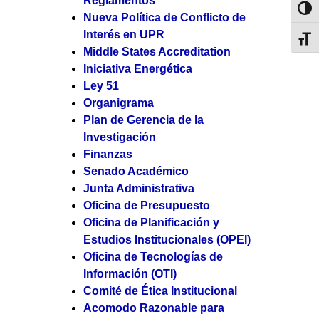
Reglamentos
Toggl
Nueva Política de Conflicto de
Interés en UPR
Toggl
Middle States Accreditation
Iniciativa Energética
Ley 51
Organigrama
Plan de Gerencia de la
Investigación
Finanzas
Senado Académico
Junta Administrativa
Oficina de Presupuesto
Oficina de Planificación y
Estudios Institucionales (OPEI)
Oficina de Tecnologías de
Información (OTI)
Comité de Ética Institucional
Acomodo Razonable para