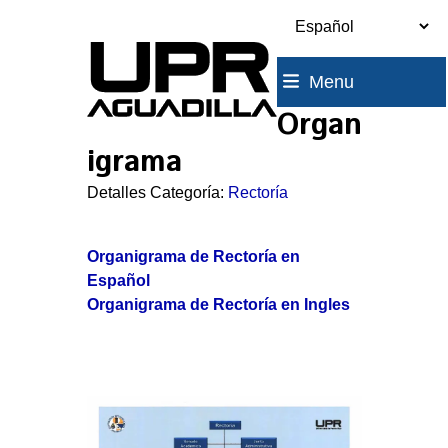
Skip
to
content
Menu
Organ
igrama
Detalles Categoría:
Rectoría
Organigrama de Rectoría en
Español
Organigrama de Rectoría en Ingles