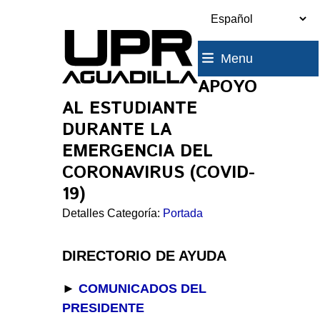
Skip
to
content
Menu
APOYO
AL ESTUDIANTE
DURANTE LA
EMERGENCIA DEL
CORONAVIRUS (COVID-
19)
Detalles Categoría:
Portada
DIRECTORIO DE AYUDA
►
COMUNICADOS DEL
PRESIDENTE