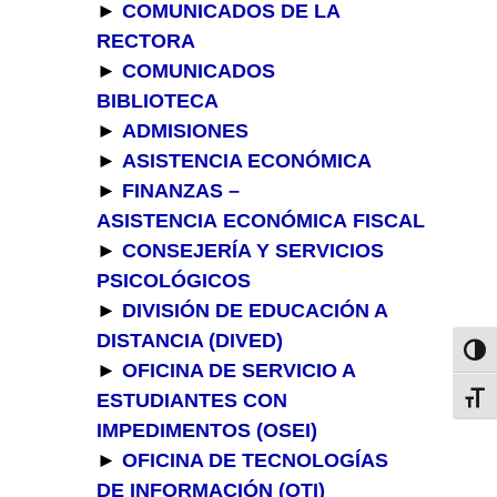
►
COMUNICADOS DE LA
RECTORA
►
COMUNICADOS
BIBLIOTECA
►
ADMISIONES
►
ASISTENCIA ECONÓMICA
►
FINANZAS –
ASISTENCIA
ECONÓMICA
FISCAL
►
CONSEJERÍA Y SERVICIOS
PSICOLÓGICOS
►
DIVISIÓN DE EDUCACIÓN A
DISTANCIA (DIVED)
Toggl
►
OFICINA DE SERVICIO A
ESTUDIANTES CON
Toggl
IMPEDIMENTOS (OSEI)
►
OFICINA DE TECNOLOGÍAS
DE INFORMACIÓN (OTI)