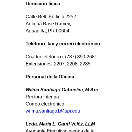
Dirección física
Calle Belt, Edificio 2252
Antigua Base Ramey,
Aguadilla, PR 00604
Teléfono, fax y correo electrónico
Cuadro telefónico: (787) 890-2681
Extensiones: 2207, 2208, 2285
Personal de la Oficina
Wilma Santiago Gabrielini, M.Arc
Rectora Interina
Correo electrónico:
wilma.santiago1@upr.edu
Lcda. María L. Gaud Veléz, LLM
Ayudante Ejecutiva Interina de la