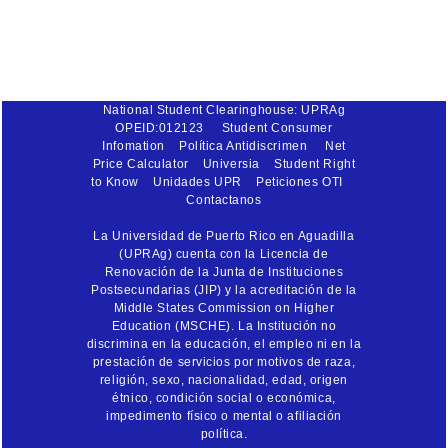
National Student Clearinghouse: UPRAg
OPEID:012123
Student Consumer
Infomation
Política Antidiscrimen
Net
Price Calculator
Universia
Student Right
to Know
Unidades UPR
Peticiones OTI
Contactanos
La Universidad de Puerto Rico en Aguadilla
(UPRAg) cuenta con la Licencia de
Renovación de la Junta de Instituciones
Postsecundarias (JIP) y la acreditación de la
Middle States Commission on Higher
Education (MSCHE). La Institución no
discrimina en la educación, el empleo ni en la
prestación de servicios por motivos de raza,
religión, sexo, nacionalidad, edad, origen
étnico, condición social o económica,
impedimento físico o mental o afiliación
política.