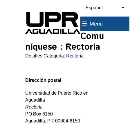
Skip
to
content
Menu
Comu
níquese : Rectoría
Detalles Categoría:
Rectoría
Dirección postal
Universidad de Puerto Rico en
Aguadilla
Rectoría
PO Box 6150
Aguadilla, PR 00604-6150