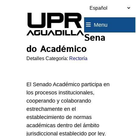
Skip
to
content
Menu
Sena
do Académico
Detalles Categoría:
Rectoría
El Senado Académico participa en
los procesos institucionales,
cooperando y colaborando
estrechamente en el
establecimiento de normas
académicas dentro del ámbito
jurisdiccional establecido por ley.