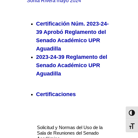
Sonia Rivera mayo 2024
Certificación Núm. 2023-24-
39 Aprobó Reglamento del
Senado Académico UPR
Aguadilla
2023-24-39 Reglamento del
Senado Académico UPR
Aguadilla
Certificaciones
Toggl
Toggl
Solicitud y Normas del Uso de la
Sala de Reuniones del Senado