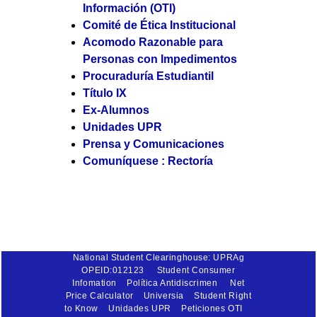
Información (OTI)
Comité de Ética Institucional
Acomodo Razonable para
Personas con Impedimentos
Procuraduría Estudiantil
Título IX
Ex-Alumnos
Unidades UPR
Prensa y Comunicaciones
Comuníquese : Rectoría
National Student Clearinghouse: UPRAg
OPEID:012123
Student Consumer
Infomation
Política Antidiscrimen
Net
Price Calculator
Universia
Student Right
to Know
Unidades UPR
Peticiones OTI