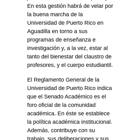
En esta gestión habrá de velar por
la buena marcha de la
Universidad de Puerto Rico en
Aguadilla en torno a sus
programas de enseñanza e
investigación y, a la vez, estar al
tanto del bienestar del claustro de
profesores, y el cuerpo estudiantil.
El Reglamento General de la
Universidad de Puerto Rico indica
que el Senado Académico es el
foro oficial de la comunidad
académica. En éste se establece
la política académica institucional.
Además, contribuye con su
trabajo, sus deliberaciones y sus